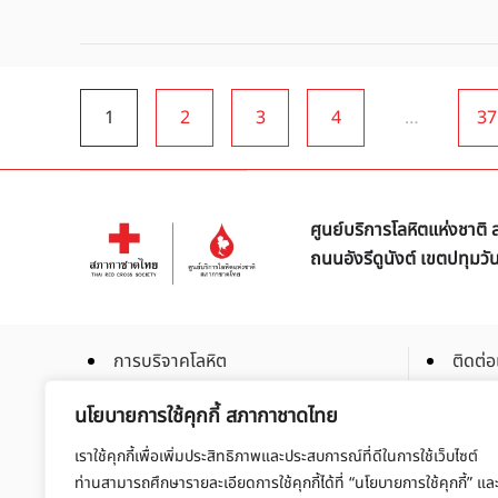
1
2
3
4
…
37
ศูนย์บริการโลหิตแห่งชาต
ถนนอังรีดูนังต์ เขตปทุมว
การบริจาคโลหิต
ติดต่อ
การบริจาคโลหิตเฉพาะส่วน
ร่วมเป
นโยบายการใช้คุกกี้ สภากาชาดไทย
การบริจาคสเต็มเซลล์
สมัคร
เราใช้คุกกี้เพื่อเพิ่มประสิทธิภาพและประสบการณ์ที่ดีในการใช้เว็บไซต์
จัดซื้อ
ท่านสามารถศึกษารายละเอียดการใช้คุกกี้ได้ที่ “นโยบายการใช้คุกกี้” แล