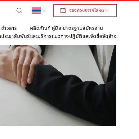
จองคิวบริจาคโลหิต
ข่าวสาร
ผลิตภัณฑ์
คู่มือ มาตรฐาน
สมัครงาน
ต
ประชาสัมพันธ์
และบริการ
แนวทางปฎิบัติ
และจัดซื้อจัดจ้าง