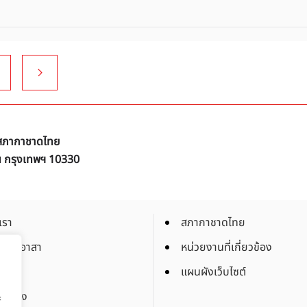
ิ สภากาชาดไทย
ัน กรุงเทพฯ 10330
เรา
สภากาชาดไทย
็นจิตอาสา
หน่วยงานที่เกี่ยวข้อง
งาน
แผนผังเว็บไซต์
จัดจ้าง
ะ