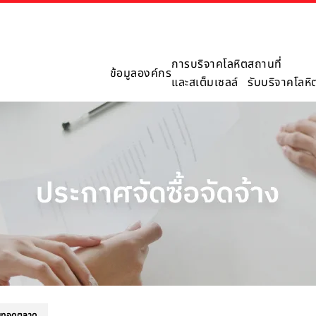
การบริจาคโลหิต
สถานที่
ข้อมูลองค์กร
และสเต็มเซลล์
รับบริจาคโลหิ
ยทอดตลาด