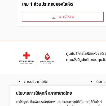
เกม 1 ส่วนประกอบของโลหิต
ดาวน์โหลด
ศูนย์บริการโลหิตแห่งชาต
ถนนอังรีดูนังต์ เขตปทุมว
การบริจาคโลหิต
ติดต่อ
การบริจาคโลหิตเฉพาะส่วน
ร่วมเป
นโยบายการใช้คุกกี้ สภากาชาดไทย
การบริจาคสเต็มเซลล์
สมัคร
เราใช้คุกกี้เพื่อเพิ่มประสิทธิภาพและประสบการณ์ที่ดีในการใช้เว็บไซต์