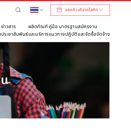
จองคิวบริจาคโลหิต
ข่าวสาร
ผลิตภัณฑ์
คู่มือ มาตรฐาน
สมัครงาน
ต
ประชาสัมพันธ์
และบริการ
แนวทางปฎิบัติ
และจัดซื้อจัดจ้าง