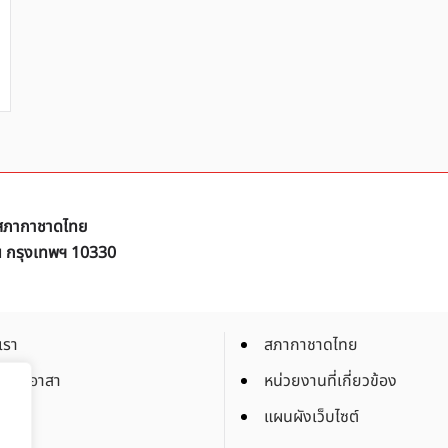
ิ สภากาชาดไทย
ัน กรุงเทพฯ 10330
เรา
สภากาชาดไทย
็นจิตอาสา
หน่วยงานที่เกี่ยวข้อง
งาน
แผนผังเว็บไซต์