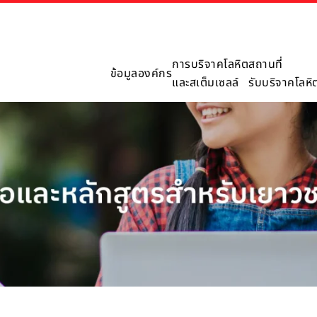
การบริจาคโลหิต
สถานที่
ข้อมูลองค์กร
และสเต็มเซลล์
รับบริจาคโลหิ