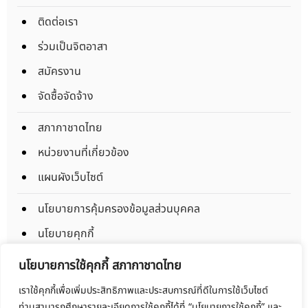
ติดต่อเรา
ร่วมเป็นจิตอาสา
สมัครงาน
จัดซื้อจัดจ้าง
สภากาชาดไทย
หน่วยงานที่เกี่ยวข้อง
แผนผังเว็บไซต์
นโยบายการคุ้มครองข้อมูลส่วนบุคคล
นโยบายคุกกี้
ข้อตกลงการใช้งาน
นโยบายการใช้คุกกี้ สภากาชาดไทย
มาตรการรักษาความมั่นคงปลอดภัยข้อมูลส่วนบุคคล
เราใช้คุกกี้เพื่อเพิ่มประสิทธิภาพและประสบการณ์ที่ดีในการใช้เว็บไซต์
ท่านสามารถศึกษารายละเอียดการใช้คุกกี้ได้ที่ “นโยบายการใช้คุกกี้” และ