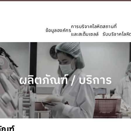
การบริจาคโลหิต
สถานที่
ข้อมูลองค์กร
และสเต็มเซลล์
รับบริจาคโลหิ
ัณฑ์