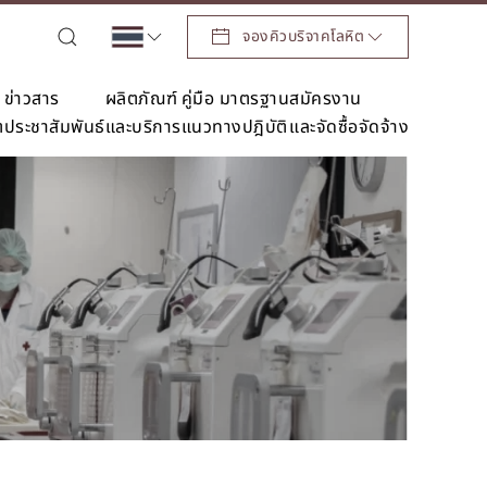
จองคิวบริจาคโลหิต
ข่าวสาร
ผลิตภัณฑ์
คู่มือ มาตรฐาน
สมัครงาน
ต
ประชาสัมพันธ์
และบริการ
แนวทางปฎิบัติ
และจัดซื้อจัดจ้าง