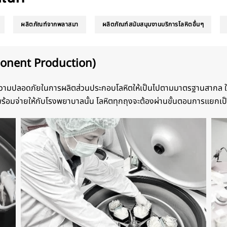
ผลิตภัณฑ์จากพลาสมา
ผลิตภัณฑ์สนับสนุนงานบริการโลหิตอื่นๆ
ponent Production)
ะดับความปลอดภัยในการผลิตส่วนประกอบโลหิตให้เป็นไปตามมาตรฐานสากล ใ
ี่พร้อมจ่ายให้กับโรงพยาบาลนั้น โลหิตทุกถุงจะต้องผ่านขั้นตอนการแยก