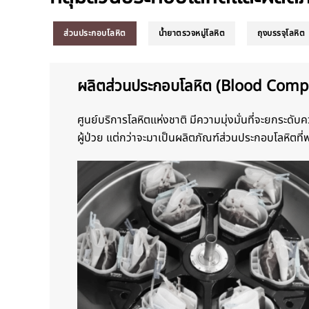
ส่วนประกอบโลหิต
น้ำยาตรวจหมู่โลหิต
ถุงบรรจุโลหิต
ผลิตส่วนประกอบโลหิต (Blood Com
ศูนย์บริการโลหิตแห่งชาติ มีความมุ่งมั่นที่จะยกร
ผู้ป่วย แต่กว่าจะมาเป็นผลิตภัณฑ์ส่วนประกอบโลหิตท