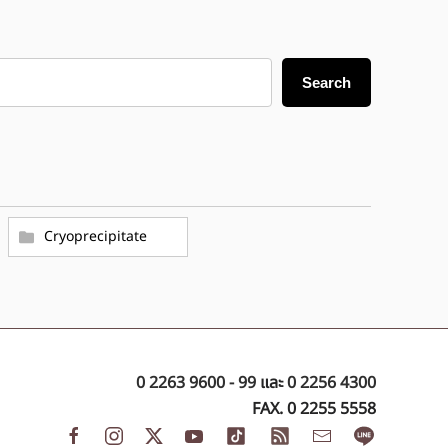
Search
Cryoprecipitate
0 2263 9600 - 99
และ
0 2256 4300
FAX. 0 2255 5558