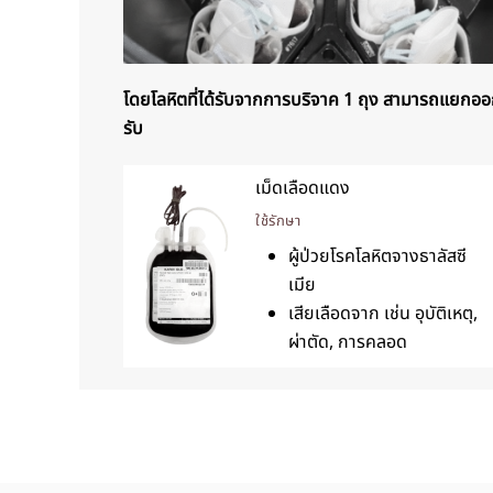
โดยโลหิตที่ได้รับจากการบริจาค 1 ถุง สามารถแยกออกเ
รับ
เม็ดเลือดแดง
ใช้รักษา
ผู้ป่วยโรคโลหิตจางธาลัสซี
เมีย
เสียเลือดจาก เช่น อุบัติเหตุ,
ผ่าตัด, การคลอด