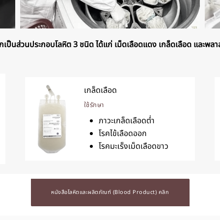
ป็นส่วนประกอบโลหิต 3 ชนิด ได้แก่ เม็ดเลือดแดง เกล็ดเลือด และพลาสมา
เกล็ดเลือด
ใช้รักษา
ภาวะเกล็ดเลือดต่ำ
โรคไข้เลือดออก
โรคมะเร็งเม็ดเลือดขาว
หนังสือโลหิตและผลิตภัณฑ์ (Blood Product) คลิก