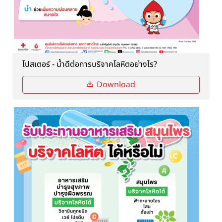
โปสเตอร์ - น้ำดีต่อการบริจาคโลหิตอย่างไร?
Download