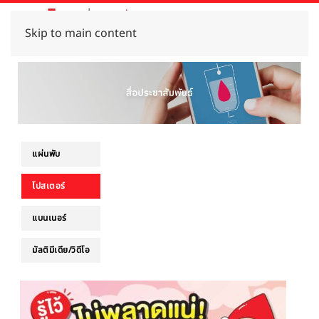
Skip to main content
แผ่นพับ
โปสเตอร์
แบนเนอร์
มัลติมีเดีย/วิดีโอ