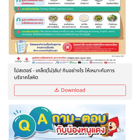
โปสเตอร์ - เคล็ด(ไม่)ลับ! กินอย่างไร ให้เหมาะกับการ
บริจาคโลหิต
Download