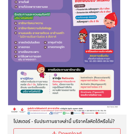
โปสเตอร์ - รับประทานยาเหล่านี้ บริจาคโลหิตได้หรือไม่?
Download