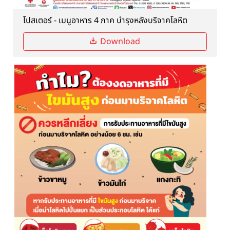
โปสเตอร์ - เมนูอาหาร 4 ภาค บำรุงหลังบริจาคโลหิต
Download