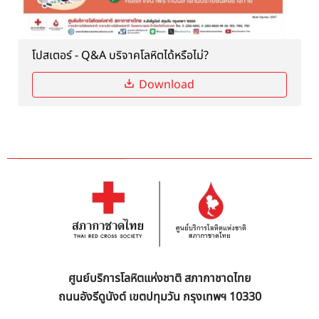
โปสเตอร์ - Q&A บริจาคโลหิตได้หรือไม่?
Download
ศูนย์บริการโลหิตแห่งชาติ สภากาชาดไทย
ถนนอังรีดูนังต์ เขตปทุมวัน กรุงเทพฯ 10330