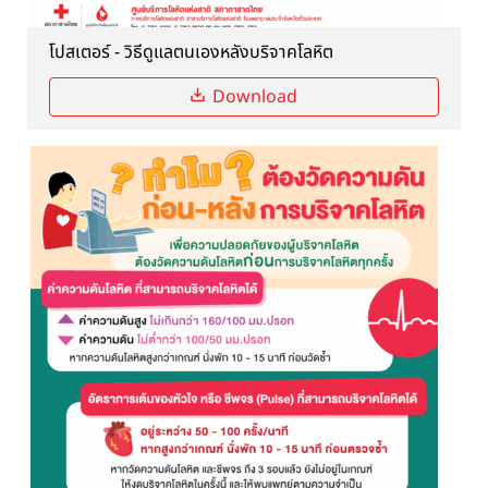
โปสเตอร์ - วิธีดูแลตนเองหลังบริจาคโลหิต
Download