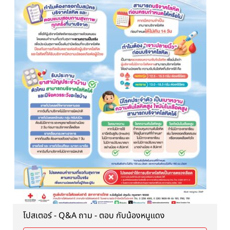
โปสเตอร์ - Q&A ถาม - ตอบ กับน้องหนูแดง