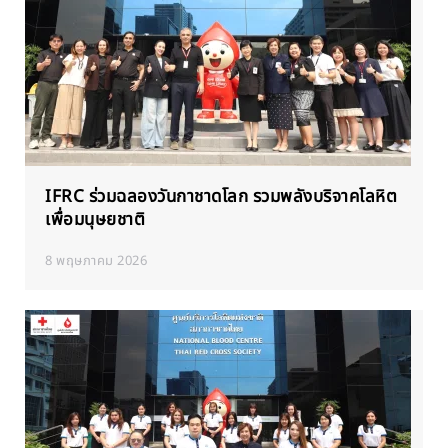
IFRC ร่วมฉลองวันกาชาดโลก รวมพลังบริจาคโลหิต
เพื่อมนุษยชาติ
8 พฤษภาคม 2026