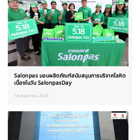
Salonpas มอบผลิตภัณฑ์สนับสนุนการบริจาคโลหิต
เนื่องในวัน SalonpasDay
18 พฤษภาคม 2026