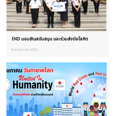
IND มอบเงินสนับสนุน และร่วมส่งต่อโลหิต
8 พฤษภาคม 2026