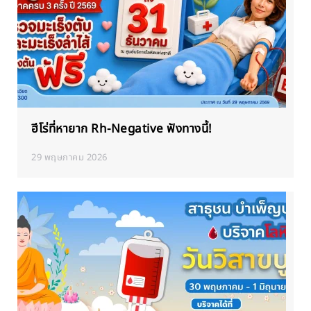
ฮีโร่ที่หายาก Rh-Negative ฟังทางนี้!
29 พฤษภาคม 2026