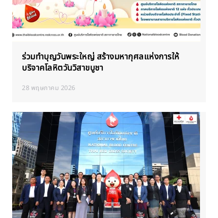
ร่วมทำบุญวันพระใหญ่ สร้างมหากุศลแห่งการให้
บริจาคโลหิตวันวิสาขบูชา
28 พฤษภาคม 2026