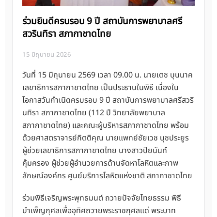
ร่วมยินดีครบรอบ 9 ปี สถาบันการพยาบาลศรี
สวรินทิรา สภากาชาดไทย
15 มิถุนายน 2026
วันที่ 15 มิถุนายน 2569 เวลา 09.00 น. นายเตช บุนนาค
เลขาธิการสภากาชาดไทย เป็นประธานในพิธี เนื่องใน
โอกาสวันกำเนิดครบรอบ 9 ปี สถาบันการพยาบาลศรีสวริ
นทิรา สภากาชาดไทย (112 ปี วิทยาลัยพยาบาล
สภากาชาดไทย) และคณะผู้บริหารสภากาชาดไทย พร้อม
ด้วยศาสตราจารย์กิตติคุณ นายแพทย์ชัยเวช นุชประยูร
ผู้ช่วยเลขาธิการสภากาชาดไทย นางสาวปิยนันท์
คุ้มครอง ผู้ช่วยผู้อำนวยการด้านจัดหาโลหิตและภาพ
ลักษณ์องค์กร ศูนย์บริการโลหิตแห่งชาติ สภากาชาดไทย
ร่วมพิธีเจริญพระพุทธมนต์ ถวายปัจจัยไทยธรรม พิธี
บำเพ็ญกุศลเพื่ออุทิศถวายพระราชกุศลแด่ พระบาท