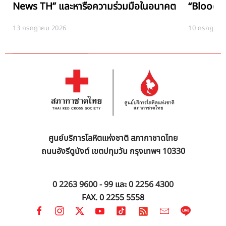
News TH” และหารือความร่วมมือในอนาคต
“Blood Ne
13 กรกฎาคม 2026
10 กรกฎาคม
ศูนย์บริการโลหิตแห่งชาติ สภากาชาดไทย
ถนนอังรีดูนังต์ เขตปทุมวัน กรุงเทพฯ 10330
0 2263 9600 - 99
และ
0 2256 4300
FAX. 0 2255 5558