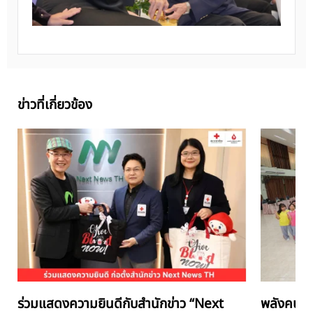
ข่าวที่เกี่ยวข้อง
ร่วมแสดงความยินดีกับสำนักข่าว “Next
พลังคนรุ่