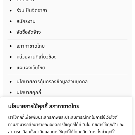
ร่วมเป็นจิตอาสา
สมัครงาน
จัดซื้อจัดจ้าง
สภากาชาดไทย
หน่วยงานที่เกี่ยวข้อง
แผนผังเว็บไซต์
นโยบายการคุ้มครองข้อมูลส่วนบุคคล
นโยบายคุกกี้
ข้อตกลงการใช้งาน
นโยบายการใช้คุกกี้ สภากาชาดไทย
มาตรการรักษาความมั่นคงปลอดภัยข้อมูลส่วนบุคคล
เราใช้คุกกี้เพื่อเพิ่มประสิทธิภาพและประสบการณ์ที่ดีในการใช้เว็บไซต์
ท่านสามารถศึกษารายละเอียดการใช้คุกกี้ได้ที่ “นโยบายการใช้คุกกี้” และ
Copyright © 2025 Thaibloodcentre All rights reserved.
สามารถเลือกตั้งค่ายินยอมการใช้คุกกี้ได้โดยคลิก “การตั้งค่าคุกกี้”