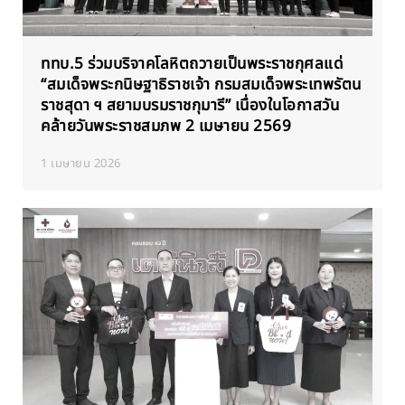
ททบ.5 ร่วมบริจาคโลหิตถวายเป็นพระราชกุศลแด่
“สมเด็จพระกนิษฐาธิราชเจ้า กรมสมเด็จพระเทพรัตน
ราชสุดา ฯ สยามบรมราชกุมารี” เนื่องในโอกาสวัน
คล้ายวันพระราชสมภพ 2 เมษายน 2569
1 เมษายน 2026