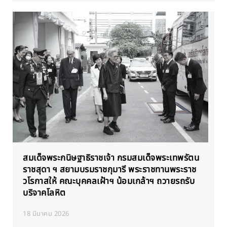
สมเด็จพระกนิษฐาธิราชเจ้า กรมสมเด็จพระเทพรัตน
ราชสุดา ฯ สยามบรมราชกุมารี พระราชทานพระราช
วโรกาสให้ คณะบุคคลเฝ้าฯ น้อมเกล้าฯ ถวายรถรับ
บริจาคโลหิต
18 มีนาคม 2026