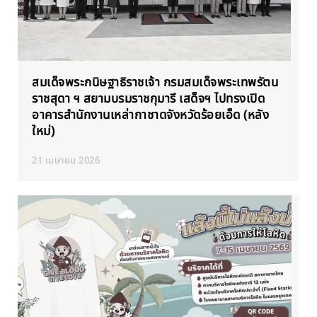
สมเด็จพระกนิษฐาธิราชเจ้า กรมสมเด็จพระเทพรัตน
ราชสุดา ฯ สยามบรมราชกุมารี เสด็จฯ ไปทรงเปิด
อาคารสำนักงานเหล่ากาชาดจังหวัดร้อยเอ็ด (หลัง
ใหม่)
21 เมษายน 2026