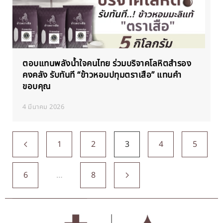
ตอบแทนพลังน้ำใจคนไทย ร่วมบริจาคโลหิตสำรอง
คงคลัง รับทันที “ข้าวหอมปทุมตราเสือ” แทนคำ
ขอบคุณ
4 มีนาคม 2026
1
2
3
4
5
6
…
8