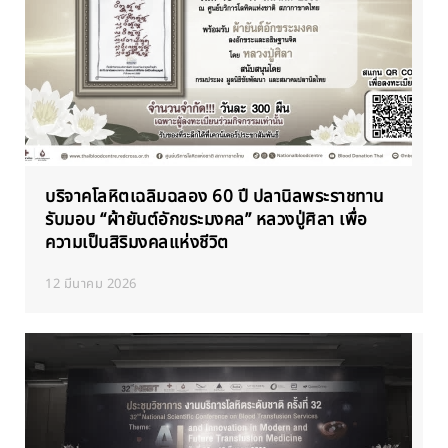
บริจาคโลหิตเฉลิมฉลอง 60 ปี ปลานิลพระราชทาน
รับมอบ “ผ้ายันต์อักขระมงคล” หลวงปู่ศิลา เพื่อ
ความเป็นสิริมงคลแห่งชีวิต
12 มีนาคม 2026