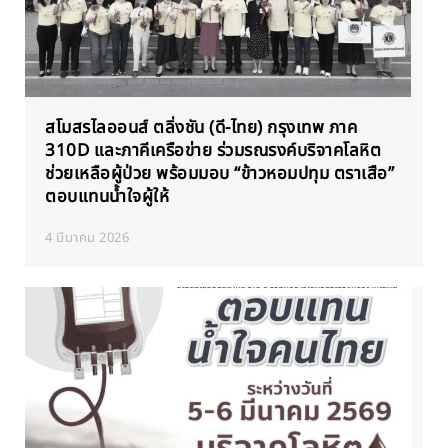
สโมสรไลออนส์ ตลิ่งชัน (ดี-ไทย) กรุงเทพ ภาค
310D และภาคีเครือข่าย ร่วมรณรงค์บริจาคโลหิต
ช่วยเหลือผู้ป่วย พร้อมมอบ “ข้าวหอมปทุม ตราเสือ”
ตอบแทนน้ำใจผู้ให้
4 มีนาคม 2026