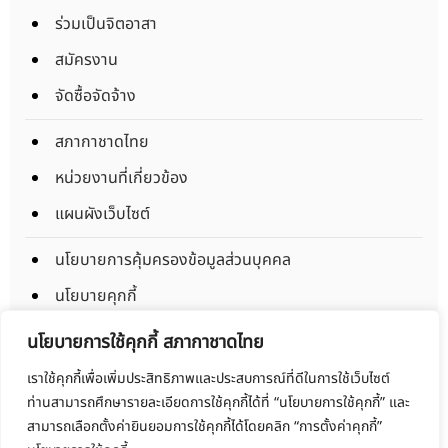
ร่วมเป็นจิตอาสา
สมัครงาน
จัดซื้อจัดจ้าง
สภากาชาดไทย
หน่วยงานที่เกี่ยวข้อง
แผนผังเว็บไซต์
นโยบายการคุ้มครองข้อมูลส่วนบุคคล
นโยบายคุกกี้
ข้อตกลงการใช้งาน
นโยบายการใช้คุกกี้ สภากาชาดไทย
มาตรการรักษาความมั่นคงปลอดภัยข้อมูลส่วนบุคคล
เราใช้คุกกี้เพื่อเพิ่มประสิทธิภาพและประสบการณ์ที่ดีในการใช้เว็บไซต์
ท่านสามารถศึกษารายละเอียดการใช้คุกกี้ได้ที่ “นโยบายการใช้คุกกี้” และ
Copyright © 2025 Thaibloodcentre All rights reserved.
สามารถเลือกตั้งค่ายินยอมการใช้คุกกี้ได้โดยคลิก “การตั้งค่าคุกกี้”