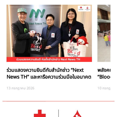
ร่วมแสดงความยินดีกับสำนักข่าว “Next
พลังคนรุ่
News TH” และหารือความร่วมมือในอนาคต
“Blood Ne
13 กรกฎาคม 2026
10 กรกฎาคม