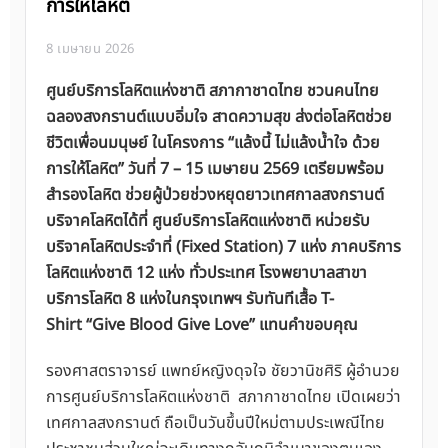
การให้โลหิต
8 เมษายน 2026
ศูนย์บริการโลหิตแห่งชาติ สภากาชาดไทย ชวนคนไทย
ฉลองสงกรานต์แบบอิ่มใจ สาดความสุข ส่งต่อโลหิตช่วย
ชีวิตเพื่อนมนุษย์ ในโครงการ “แล้งนี้ ไม่แล้งน้ำใจ ด้วย
การให้โลหิต” วันที่ 7 – 15 เมษายน 2569 เตรียมพร้อม
สำรองโลหิต ช่วยผู้ป่วยช่วงหยุดยาวเทศกาลสงกรานต์
บริจาคโลหิตได้ที่ ศูนย์บริการโลหิตแห่งชาติ หน่วยรับ
บริจาคโลหิตประจำที่ (Fixed Station) 7 แห่ง ภาคบริการ
โลหิตแห่งชาติ 12 แห่ง ทั่วประเทศ โรงพยาบาลสาขา
บริการโลหิต 8 แห่งในกรุงเทพฯ รับทันทีเสื้อ T-
Shirt “Give Blood Give Love” แทนคำขอบคุณ
รองศาสตราจารย์ แพทย์หญิงดุจใจ ชัยวานิชศิริ ผู้อำนวย
การศูนย์บริการโลหิตแห่งชาติ สภากาชาดไทย เปิดเผยว่า
เทศกาลสงกรานต์ ถือเป็นวันขึ้นปีใหม่ตามประเพณีไทย