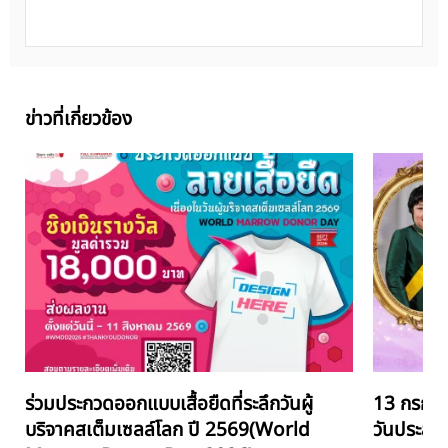
ข่าวที่เกี่ยวข้อง
ร่วมประกวดออกแบบเสื้อยืดที่ระลึกวันผู้
13 กรกฎา
บริจาคสเต็มเซลล์โลก ปี 2569(World
วันประสูติ