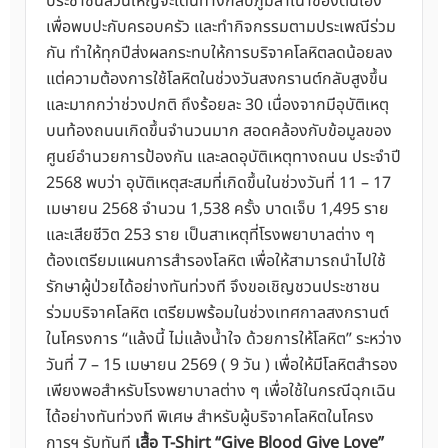
ประชาชนส่วนใหญ่จะเดินทางกลับภูมิลำเนาของตนเอง
เพื่อพบปะกับครอบครัว และทำกิจกรรมตามประเพณีร่วม
กัน ทำให้ทุกปีส่งผลกระทบให้การบริจาคโลหิตลดน้อยลง
แต่ความต้องการใช้โลหิตในช่วงวันสงกรานต์กลับสูงขึ้น
และมากกว่าช่วงปกติ ถึงร้อยละ 30 เนื่องจากมีอุบัติเหตุ
บนท้องถนนเกิดขึ้นจำนวนมาก สอดคล้องกับข้อมูลของ
ศูนย์อำนวยการป้องกัน และลดอุบัติเหตุทางถนน ประจำปี
2568 พบว่า อุบัติเหตุสะสมที่เกิดขึ้นในช่วงวันที่ 11 – 17
เมษายน 2568 จำนวน 1,538 ครั้ง บาดเจ็บ 1,495 ราย
และเสียชีวิต 253 ราย เป็นสาเหตุที่โรงพยาบาลต่าง ๆ
ต้องเตรียมแผนการสำรองโลหิต เพื่อให้สามารถนำไปใช้
รักษาผู้ป่วยได้อย่างทันท่วงที จึงขอเชิญชวนประชาชน
ร่วมบริจาคโลหิต เตรียมพร้อมในช่วงเทศกาลสงกรานต์
ในโครงการ “แล้งนี้ ไม่แล้งน้ำใจ ด้วยการให้โลหิต” ระหว่าง
วันที่ 7 – 15 เมษายน 2569 ( 9 วัน ) เพื่อให้มีโลหิตสำรอง
เพียงพอสำหรับโรงพยาบาลต่าง ๆ เพื่อใช้ในกรณีฉุกเฉิน
ได้อย่างทันท่วงที พิเศษ สำหรับผู้บริจาคโลหิตในโครง
การฯ รับทันที
เสื้อ T-Shirt “Give Blood Give Love”