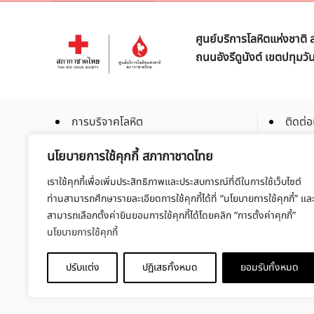
ศูนย์บริการโลหิตแห่งชาต
ถนนอังรีดูนังต์ เขตปทุมว
การบริจาคโลหิต
ติดต่อ
การบริจาคโลหิตเฉพาะส่วน
ร่วมเป
นโยบายการใช้คุกกี้ สภากาชาดไทย
การบริจาคสเต็มเซลล์
สมัคร
เราใช้คุกกี้เพื่อเพิ่มประสิทธิภาพและประสบการณ์ที่ดีในการใช้เว็บไซต์
จัดซื้อ
ท่านสามารถศึกษารายละเอียดการใช้คุกกี้ได้ที่ “นโยบายการใช้คุกกี้” แล
สามารถเลือกตั้งค่ายินยอมการใช้คุกกี้ได้โดยคลิก “การตั้งค่าคุกกี้”
นโยบายการใช้คุกกี้
ปรับแต่ง
ปฏิเสธทั้งหมด
ยอมรับทั้งหมด
Copyright © 2025 Thaibloodcentre All rights reserved.