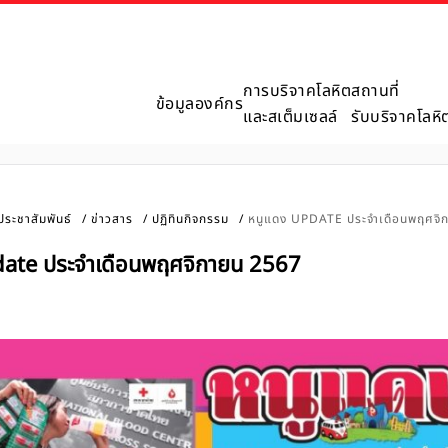
การบริจาคโลหิต
สถานที่
ข้อมูลองค์กร
และสเต็มเซลล์
รับบริจาคโลหิ
ประชาสัมพันธ์
ข่าวสาร
ปฏิทินกิจกรรม
หนูแดง UPDATE ประจำเดือนพฤศจิ
ate ประจำเดือนพฤศจิกายน 2567