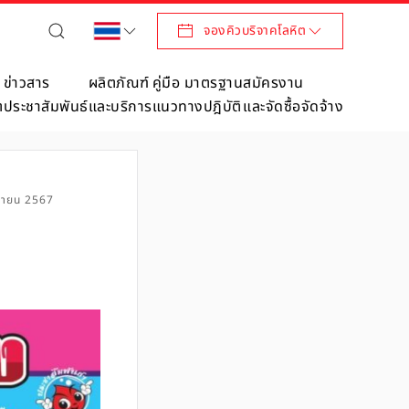
จองคิวบริจาคโลหิต
ข่าวสาร
ผลิตภัณฑ์
คู่มือ มาตรฐาน
สมัครงาน
ต
ประชาสัมพันธ์
และบริการ
แนวทางปฎิบัติ
และจัดซื้อจัดจ้าง
กายน 2567