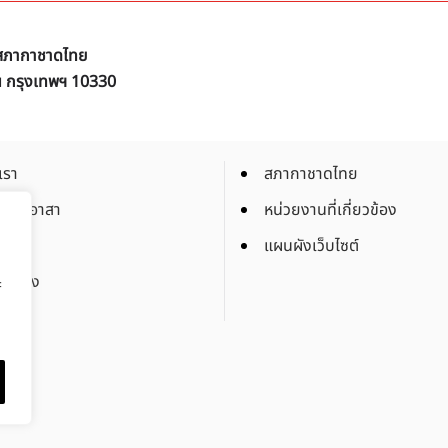
ิ สภากาชาดไทย
ัน กรุงเทพฯ 10330
เรา
สภากาชาดไทย
็นจิตอาสา
หน่วยงานที่เกี่ยวข้อง
งาน
แผนผังเว็บไซต์
จัดจ้าง
ะ