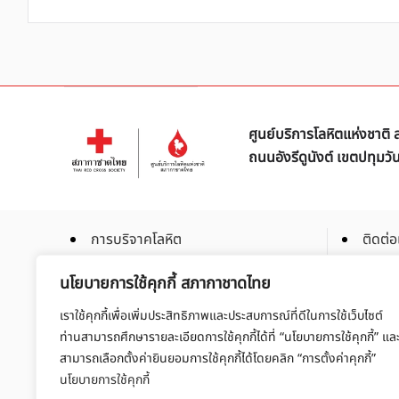
ศูนย์บริการโลหิตแห่งชาต
ถนนอังรีดูนังต์ เขตปทุมว
การบริจาคโลหิต
ติดต่อ
การบริจาคโลหิตเฉพาะส่วน
ร่วมเป
นโยบายการใช้คุกกี้ สภากาชาดไทย
การบริจาคสเต็มเซลล์
สมัคร
เราใช้คุกกี้เพื่อเพิ่มประสิทธิภาพและประสบการณ์ที่ดีในการใช้เว็บไซต์
จัดซื้อ
ท่านสามารถศึกษารายละเอียดการใช้คุกกี้ได้ที่ “นโยบายการใช้คุกกี้” แล
สามารถเลือกตั้งค่ายินยอมการใช้คุกกี้ได้โดยคลิก “การตั้งค่าคุกกี้”
นโยบายการใช้คุกกี้