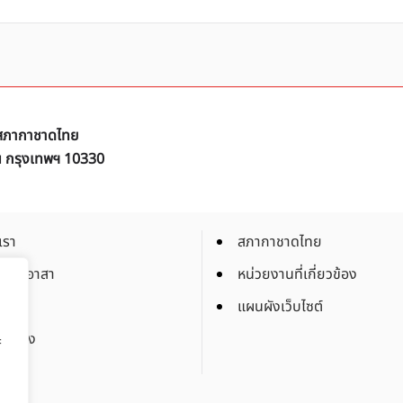
ิ สภากาชาดไทย
ัน กรุงเทพฯ 10330
เรา
สภากาชาดไทย
็นจิตอาสา
หน่วยงานที่เกี่ยวข้อง
งาน
แผนผังเว็บไซต์
จัดจ้าง
ะ