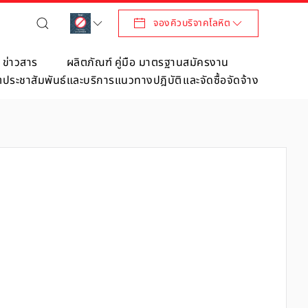
จองคิวบริจาคโลหิต
ข่าวสาร
ผลิตภัณฑ์
คู่มือ มาตรฐาน
สมัครงาน
ต
ประชาสัมพันธ์
และบริการ
แนวทางปฎิบัติ
และจัดซื้อจัดจ้าง