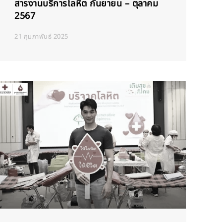
สารงานบริการโลหิต กันยายน – ตุลาคม
2567
21 กุมภาพันธ์ 2025