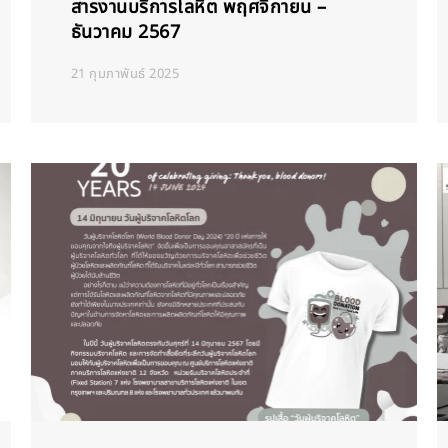
สารงานบริการโลหิต พฤศจิกายน –
ธันวาคม 2567
21 กุมภาพันธ์ 2025