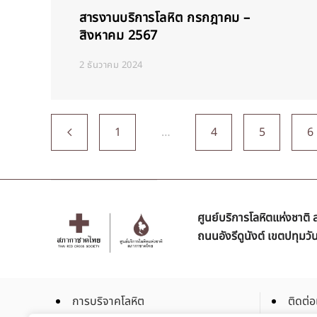
สารงานบริการโลหิต กรกฎาคม –
สิงหาคม 2567
2 ธันวาคม 2024
1
…
4
5
6
ศูนย์บริการโลหิตแห่งชาต
ถนนอังรีดูนังต์ เขตปทุมว
การบริจาคโลหิต
ติดต่อ