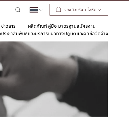
จองคิวบริจาคโลหิต
ข่าวสาร
ผลิตภัณฑ์
คู่มือ มาตรฐาน
สมัครงาน
ต
ประชาสัมพันธ์
และบริการ
แนวทางปฎิบัติ
และจัดซื้อจัดจ้าง