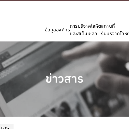
การบริจาคโลหิต
สถานที่
ข้อมูลองค์กร
และสเต็มเซลล์
รับบริจาคโลหิ
รโลหิต