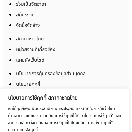
ร่วมเป็นจิตอาสา
สมัครงาน
จัดซื้อจัดจ้าง
สภากาชาดไทย
หน่วยงานที่เกี่ยวข้อง
แผนผังเว็บไซต์
นโยบายการคุ้มครองข้อมูลส่วนบุคคล
นโยบายคุกกี้
ข้อตกลงการใช้งาน
นโยบายการใช้คุกกี้ สภากาชาดไทย
มาตรการรักษาความมั่นคงปลอดภัยข้อมูลส่วนบุคคล
เราใช้คุกกี้เพื่อเพิ่มประสิทธิภาพและประสบการณ์ที่ดีในการใช้เว็บไซต์
ท่านสามารถศึกษารายละเอียดการใช้คุกกี้ได้ที่ “นโยบายการใช้คุกกี้” และ
Copyright © 2025 Thaibloodcentre All rights reserved.
สามารถเลือกตั้งค่ายินยอมการใช้คุกกี้ได้โดยคลิก “การตั้งค่าคุกกี้”
นโยบายการใช้คุกกี้