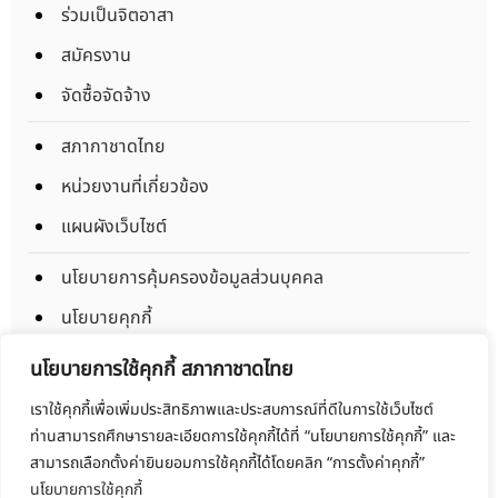
ร่วมเป็นจิตอาสา
สมัครงาน
จัดซื้อจัดจ้าง
สภากาชาดไทย
หน่วยงานที่เกี่ยวข้อง
แผนผังเว็บไซต์
นโยบายการคุ้มครองข้อมูลส่วนบุคคล
นโยบายคุกกี้
ข้อตกลงการใช้งาน
นโยบายการใช้คุกกี้ สภากาชาดไทย
มาตรการรักษาความมั่นคงปลอดภัยข้อมูลส่วนบุคคล
เราใช้คุกกี้เพื่อเพิ่มประสิทธิภาพและประสบการณ์ที่ดีในการใช้เว็บไซต์
ท่านสามารถศึกษารายละเอียดการใช้คุกกี้ได้ที่ “นโยบายการใช้คุกกี้” และ
Copyright © 2025 Thaibloodcentre All rights reserved.
สามารถเลือกตั้งค่ายินยอมการใช้คุกกี้ได้โดยคลิก “การตั้งค่าคุกกี้”
นโยบายการใช้คุกกี้