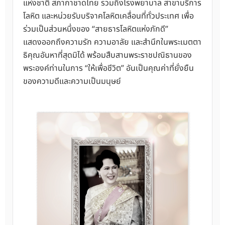
แห่งชาติ สภากาชาดไทย รวมถึงโรงพยาบาล สาขาบริการ
โลหิต และหน่วยรับบริจาคโลหิตเคลื่อนที่ทั่วประเทศ เพื่อ
ร่วมเป็นส่วนหนึ่งของ “สายธารโลหิตแห่งภักดี”
แสดงออกถึงความรัก ความอาลัย และสำนึกในพระเมตตา
ธิคุณอันหาที่สุดมิได้ พร้อมสืบสานพระราชปณิธานของ
พระองค์ท่านในการ “ให้เพื่อชีวิต” อันเป็นคุณค่าที่ยั่งยืน
ของความดีและความเป็นมนุษย์