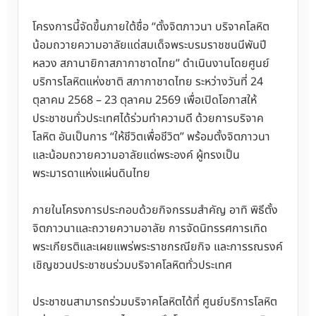
โครงการนี้จัดขึ้นภายใต้ชื่อ “ตั้งจิตภาวนา บริจาคโลหิต
น้อมถวายความอาลัยแด่สมเด็จพระบรมราชชนนีพันปี
หลวง สภานายิกาสภากาชาดไทย” ดำเนินงานโดยศูนย์
บริการโลหิตแห่งชาติ สภากาชาดไทย ระหว่างวันที่ 24
ตุลาคม 2568 – 23 ตุลาคม 2569 เพื่อเปิดโอกาสให้
ประชาชนทั่วประเทศได้ร่วมทำความดี ด้วยการบริจาค
โลหิต อันเป็นการ “ให้ชีวิตเพื่อชีวิต” พร้อมตั้งจิตภาวนา
และน้อมถวายความอาลัยแด่พระองค์ ผู้ทรงเป็น
พระมารดาแห่งแผ่นดินไทย
ภายในโครงการประกอบด้วยกิจกรรมสำคัญ อาทิ พิธีตั้ง
จิตภาวนาและถวายความอาลัย การจัดนิทรรศการเทิด
พระเกียรติและเผยแพร่พระราชกรณียกิจ และการรณรงค์
เชิญชวนประชาชนร่วมบริจาคโลหิตทั่วประเทศ
ประชาชนสามารถร่วมบริจาคโลหิตได้ที่ ศูนย์บริการโลหิต