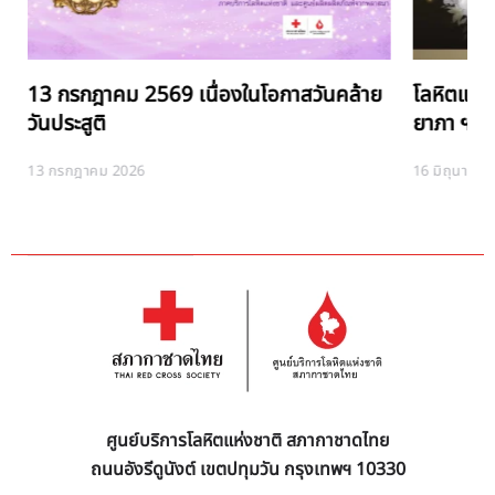
13 กรกฎาคม 2569 เนื่องในโอกาสวันคล้าย
โลหิตแห่ง
วันประสูติ
ยาภา ฯ
13 กรกฎาคม 2026
16 มิถุนายน
ศูนย์บริการโลหิตแห่งชาติ สภากาชาดไทย
ถนนอังรีดูนังต์ เขตปทุมวัน กรุงเทพฯ 10330