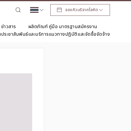
จองคิวบริจาคโลหิต
ข่าวสาร
ผลิตภัณฑ์
คู่มือ มาตรฐาน
สมัครงาน
ต
ประชาสัมพันธ์
และบริการ
แนวทางปฎิบัติ
และจัดซื้อจัดจ้าง