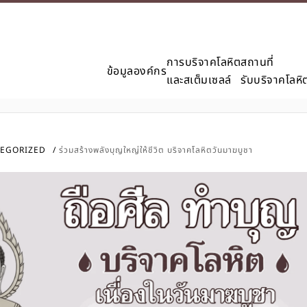
การบริจาคโลหิต
สถานที่
ข้อมูลองค์กร
และสเต็มเซลล์
รับบริจาคโลหิ
EGORIZED
ร่วมสร้างพลังบุญใหญ่ให้ชีวิต บริจาคโลหิตวันมาฆบูชา