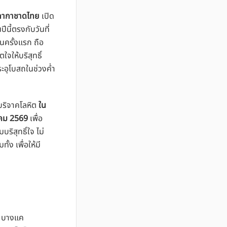
 สภากาชาดไทย
เปิด
นี้ตรงกับวันที่
นครั้งแรก ถือ
จให้บริสุทธิ์
อุโบสถในช่วงค่ำ
บริจาคโลหิต
ใน
นาคม 2569
เพื่อ
ริสุทธิ์ใจ ไม่
ง เพื่อให้มี
ม บางแค