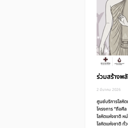
ร่วมสร้างพลั
2 มีนาคม 2026
ศูนย์บริการโลหิ
โครงการ “ถือศีล 
โลหิตแห่งชาติ ห
โลหิตแห่งชาติ ทั