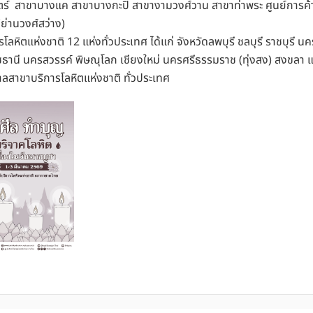
ตร์ สาขาบางแค สาขาบางกะปิ สาขางามวงศ์วาน สาขาท่าพระ ศูนย์การค้า 
ย่านวงศ์สว่าง)
ตแห่งชาติ 12 แห่งทั่วประเทศ ได้แก่ จังหวัดลพบุรี ชลบุรี ราชบุรี น
ธานี นครสวรรค์ พิษณุโลก เชียงใหม่ นครศรีธรรมราช (ทุ่งสง) สงขลา แ
าบริการโลหิตแห่งชาติ ทั่วประเทศ