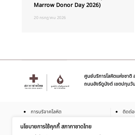
Marrow Donor Day 2026)
20 กรกฎาคม 2026
ศูนย์บริการโลหิตแห่งชาต
ถนนอังรีดูนังต์ เขตปทุมว
การบริจาคโลหิต
ติดต่อ
การบริจาคโลหิตเฉพาะส่วน
ร่วมเป
นโยบายการใช้คุกกี้ สภากาชาดไทย
การบริจาคสเต็มเซลล์
สมัคร