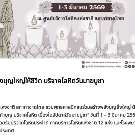
งบุญใหญ่ให้ชีวิต บริจาคโลหิตวันมาฆบูชา
ตแห่งชาติ สภากาชาดไทย ชวนพุทธศาสนิกชนร่วมสร้างพลังบุญยิ่งใหญ่ ด้ว
ทำบุญ บริจาคโลหิต เนื่องในสัปดาห์วันมาฆบูชา” วันที่ 1 – 3 มีนาคม 25
น่วยรับบริจาคโลหิตประจำที่ ภาคบริการโลหิตแห่งชาติ 12 แห่ง และโรงพ
่วประเทศ