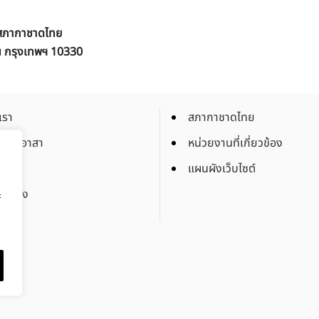
ิ สภากาชาดไทย
ัน กรุงเทพฯ 10330
เรา
สภากาชาดไทย
็นจิตอาสา
หน่วยงานที่เกี่ยวข้อง
งาน
แผนผังเว็บไซต์
จัดจ้าง
ะ