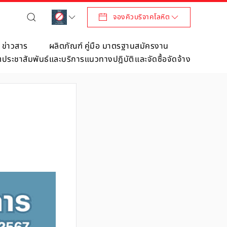
จองคิวบริจาคโลหิต
ข่าวสาร
ผลิตภัณฑ์
คู่มือ มาตรฐาน
สมัครงาน
ต
ประชาสัมพันธ์
และบริการ
แนวทางปฎิบัติ
และจัดซื้อจัดจ้าง