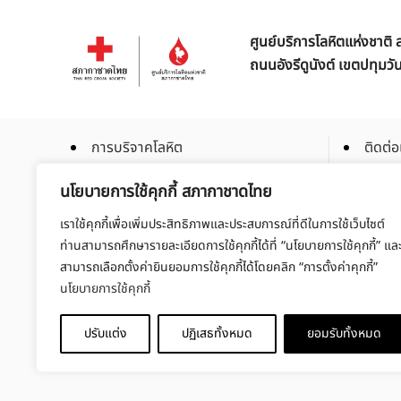
ศูนย์บริการโลหิตแห่งชาต
ถนนอังรีดูนังต์ เขตปทุมว
การบริจาคโลหิต
ติดต่อ
การบริจาคโลหิตเฉพาะส่วน
ร่วมเป
นโยบายการใช้คุกกี้ สภากาชาดไทย
การบริจาคสเต็มเซลล์
สมัคร
เราใช้คุกกี้เพื่อเพิ่มประสิทธิภาพและประสบการณ์ที่ดีในการใช้เว็บไซต์
จัดซื้อ
ท่านสามารถศึกษารายละเอียดการใช้คุกกี้ได้ที่ “นโยบายการใช้คุกกี้” แล
สามารถเลือกตั้งค่ายินยอมการใช้คุกกี้ได้โดยคลิก “การตั้งค่าคุกกี้”
นโยบายการใช้คุกกี้
ปรับแต่ง
ปฏิเสธทั้งหมด
ยอมรับทั้งหมด
Copyright © 2025 Thaibloodcentre All rights reserved.