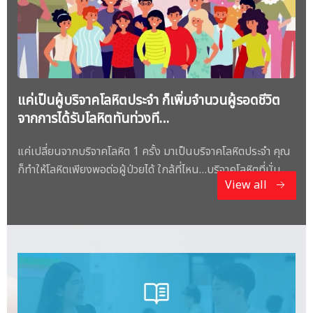
แค่เป็นผู้บริจาคโลหิตประจำ ก็เพิ่มจำนวนผู้รอดชีวิต
จากการได้รับโลหิตทันท่วงที…
แค่เปลี่ยนจากบริจาคโลหิต 1 ครั้ง มาเป็นบริจาคโลหิตประจำ คุณ
ก็ทำให้โลหิตเพียงพอต่อผู้ป่วยได้ ใกล้ที่ไหน…บริจาคโลหิตที่นั่น
View all