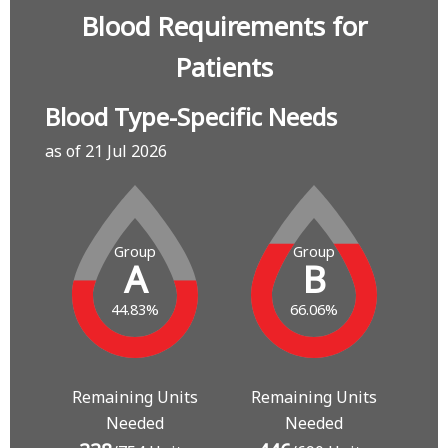
Blood Requirements for
Patients
Blood Type-Specific Needs
as of 21 Jul 2026
Group
Group
A
B
44.83%
66.06%
Remaining Units
Remaining Units
Needed
Needed