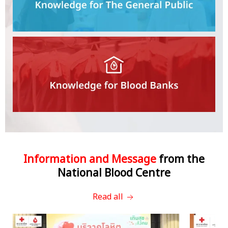
Information and Message
from the
National Blood Centre
Read all