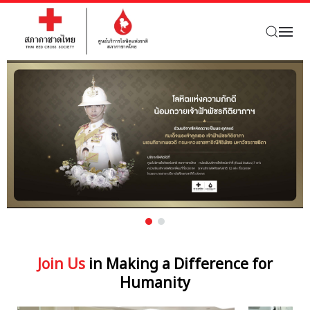
Skip to main content
Join Us
in Making a Difference for
Humanity